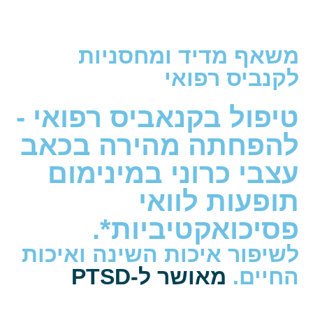
משאף מדיד ומחסניות
לקנביס רפואי
טיפול בקנאביס רפואי -
להפחתה מהירה בכאב
עצבי כרוני במינימום
תופעות לוואי
פסיכואקטיביות*.
לשיפור איכות השינה ואיכות
החיים.
מאושר ל-PTSD