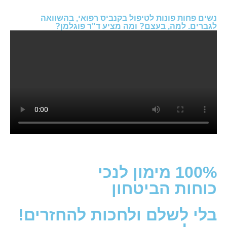
נשים פחות פונות לטיפול בקנביס רפואי, בהשוואה
לגברים. למה, בעצם? ומה מציע ד"ר פוגלמן?
100% מימון לנכי
כוחות הביטחון
בלי לשלם ולחכות להחזרים!