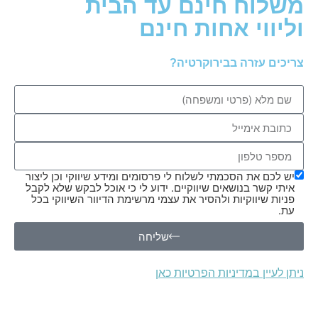
משלוח חינם עד הבית
וליווי אחות חינם
צריכים עזרה בבירוקרטיה?
יש לכם את הסכמתי לשלוח לי פרסומים ומידע שיווקי וכן ליצור
איתי קשר בנושאים שיווקיים. ידוע לי כי אוכל לבקש שלא לקבל
פניות שיווקיות ולהסיר את עצמי מרשימת הדיוור השיווקי בכל
עת.
שליחה
ניתן לעיין במדיניות הפרטיות כאן
משאף SyqeAir מיועד לשימוש עם מחסנית סאיקי בלבד.